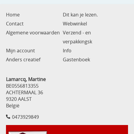
Home
Dit kan je lezen.
Contact
Webwinkel
Algemene voorwaarden
Verzend - en
verpakkingsk
Mijn account
Info
Anders creatief
Gastenboek
Lamarcq, Martine
BE0556813355
ACHTERMAAL 36
9320 AALST
België
0473929849