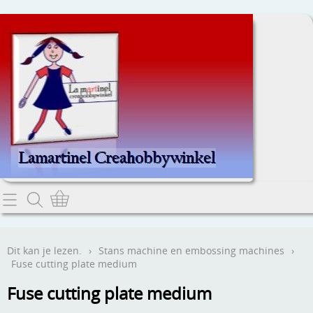
Home
Dit kan je lezen.
Dit kan je lezen.
›
Stans machine en embossing machines
›
Fuse cutting plate medium
Contact
Fuse cutting plate medium
Webwinkel