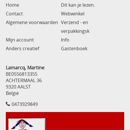
Home
Dit kan je lezen.
Contact
Webwinkel
Algemene voorwaarden
Verzend - en
verpakkingsk
Mijn account
Info
Anders creatief
Gastenboek
Lamarcq, Martine
BE0556813355
ACHTERMAAL 36
9320 AALST
België
0473929849