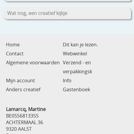
Wat nog, een creatief kijkje
Home
Dit kan je lezen.
Contact
Webwinkel
Algemene voorwaarden
Verzend - en
verpakkingsk
Mijn account
Info
Anders creatief
Gastenboek
Lamarcq, Martine
BE0556813355
ACHTERMAAL 36
9320 AALST