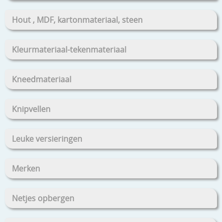
Hout , MDF, kartonmateriaal, steen
Kleurmateriaal-tekenmateriaal
Kneedmateriaal
Knipvellen
Leuke versieringen
Merken
Netjes opbergen