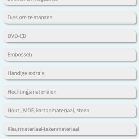
Dies om te stansen
DVD-CD
Embossen
Handige extra's
Hechtingsmaterialen
Hout , MDF, kartonmateriaal, steen
Kleurmateriaal-tekenmateriaal