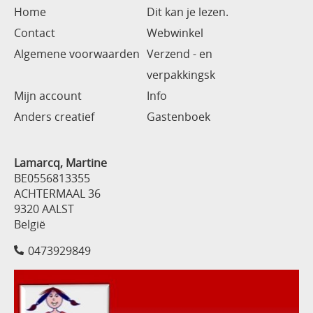
Home
Dit kan je lezen.
Contact
Webwinkel
Algemene voorwaarden
Verzend - en
verpakkingsk
Mijn account
Info
Anders creatief
Gastenboek
Lamarcq, Martine
BE0556813355
ACHTERMAAL 36
9320 AALST
België
0473929849