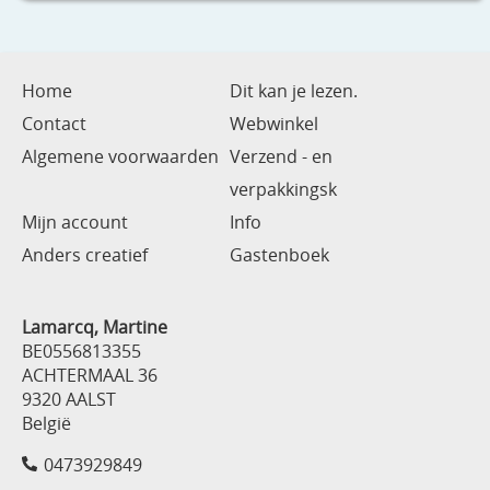
Home
Dit kan je lezen.
Contact
Webwinkel
Algemene voorwaarden
Verzend - en
verpakkingsk
Mijn account
Info
Anders creatief
Gastenboek
Lamarcq, Martine
BE0556813355
ACHTERMAAL 36
9320 AALST
België
0473929849