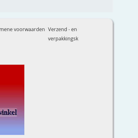
emene voorwaarden
Verzend - en
verpakkingsk