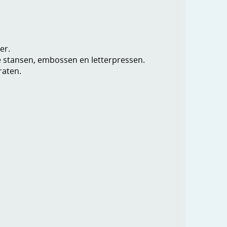
er.
je stansen, embossen en letterpressen.
raten.