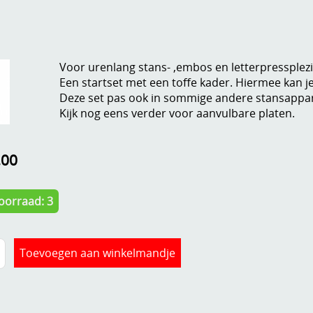
Voor urenlang stans- ,embos en letterpressplezi
Een startset met een toffe kader. Hiermee kan 
Deze set pas ook in sommige andere stansappa
Kijk nog eens verder voor aanvulbare platen.
,00
oorraad: 3