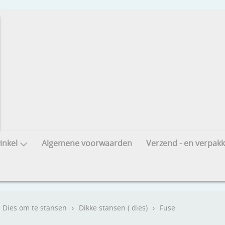
nkel
Algemene voorwaarden
Verzend - en verpakk
Dies om te stansen
›
Dikke stansen ( dies)
›
Fuse