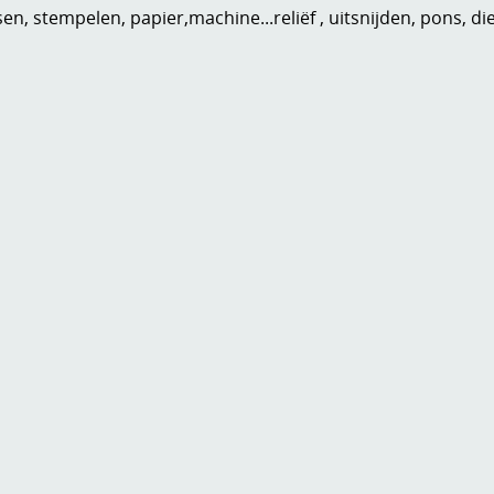
n, stempelen, papier,machine...reliëf , uitsnijden, pons, di