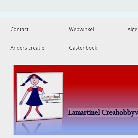
Contact
Webwinkel
Alg
Anders creatief
Gastenboek