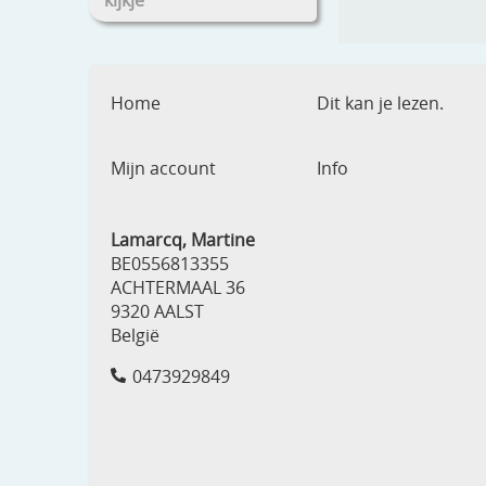
kijkje
Home
Dit kan je lezen.
Mijn account
Info
Lamarcq, Martine
BE0556813355
ACHTERMAAL 36
9320 AALST
België
0473929849