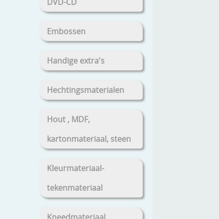
DVD-CD
Embossen
Handige extra's
Hechtingsmaterialen
Hout , MDF,
kartonmateriaal, steen
Kleurmateriaal-
tekenmateriaal
Kneedmateriaal