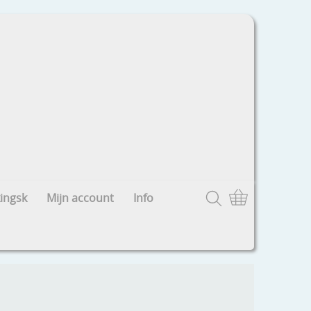
ingsk
Mijn account
Info