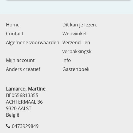
Home
Dit kan je lezen.
Contact
Webwinkel
Algemene voorwaarden
Verzend - en
verpakkingsk
Mijn account
Info
Anders creatief
Gastenboek
Lamarcq, Martine
BE0556813355
ACHTERMAAL 36
9320 AALST
België
0473929849