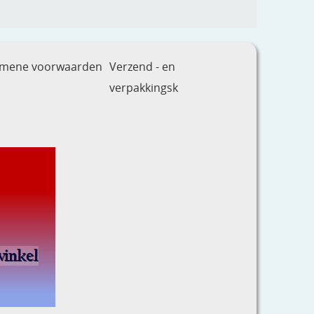
emene voorwaarden
Verzend - en
verpakkingsk