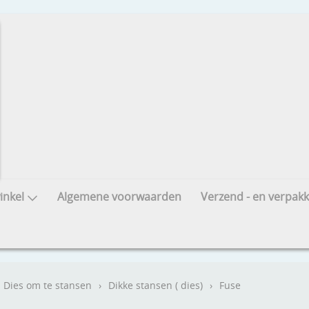
nkel
Algemene voorwaarden
Verzend - en verpakk
Dies om te stansen
›
Dikke stansen ( dies)
›
Fuse