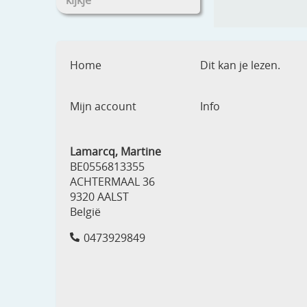
kijkje
Home
Dit kan je lezen.
Mijn account
Info
Lamarcq, Martine
BE0556813355
ACHTERMAAL 36
9320 AALST
België
0473929849