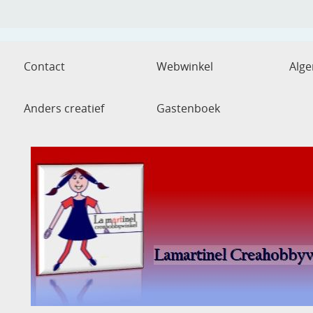
Contact
Webwinkel
Alg
Anders creatief
Gastenboek