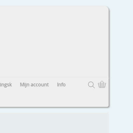
ingsk
Mijn account
Info