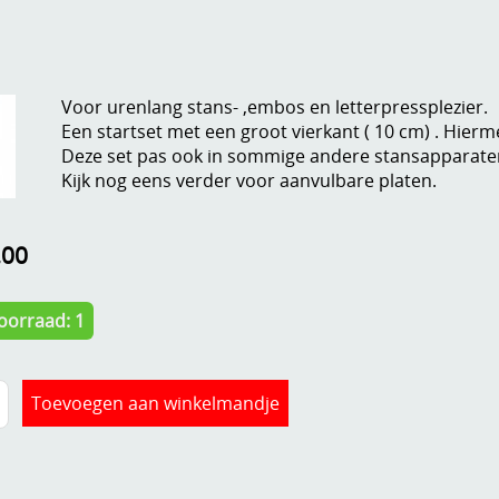
Voor urenlang stans- ,embos en letterpressplezier.
Een startset met een groot vierkant ( 10 cm) . Hier
Deze set pas ook in sommige andere stansapparate
Kijk nog eens verder voor aanvulbare platen.
,00
oorraad: 1