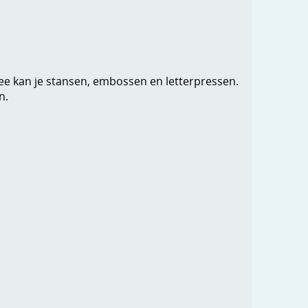
mee kan je stansen, embossen en letterpressen.
n.