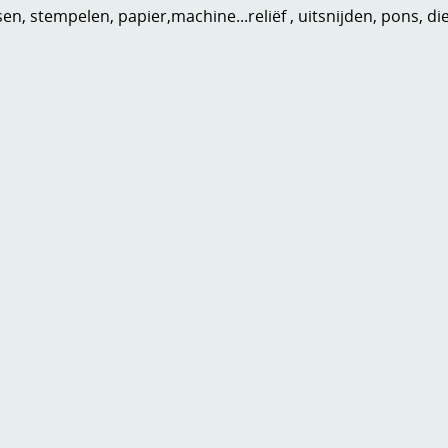
n, stempelen, papier,machine...reliëf , uitsnijden, pons, di