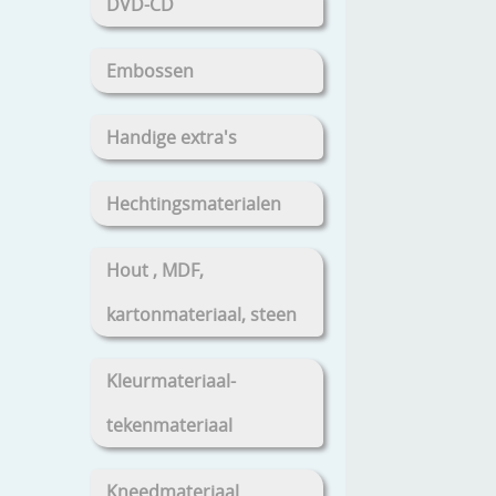
DVD-CD
Embossen
Handige extra's
Hechtingsmaterialen
Hout , MDF,
kartonmateriaal, steen
Kleurmateriaal-
tekenmateriaal
Kneedmateriaal