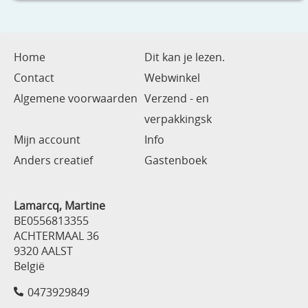
Home
Dit kan je lezen.
Contact
Webwinkel
Algemene voorwaarden
Verzend - en
verpakkingsk
Mijn account
Info
Anders creatief
Gastenboek
Lamarcq, Martine
BE0556813355
ACHTERMAAL 36
9320 AALST
België
0473929849