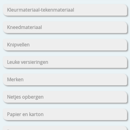
Kleurmateriaal-tekenmateriaal
Kneedmateriaal
Knipvellen
Leuke versieringen
Merken
Netjes opbergen
Papier en karton