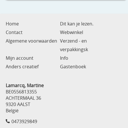
Home
Dit kan je lezen.
Contact
Webwinkel
Algemene voorwaarden
Verzend - en
verpakkingsk
Mijn account
Info
Anders creatief
Gastenboek
Lamarcq, Martine
BE0556813355
ACHTERMAAL 36
9320 AALST
België
0473929849