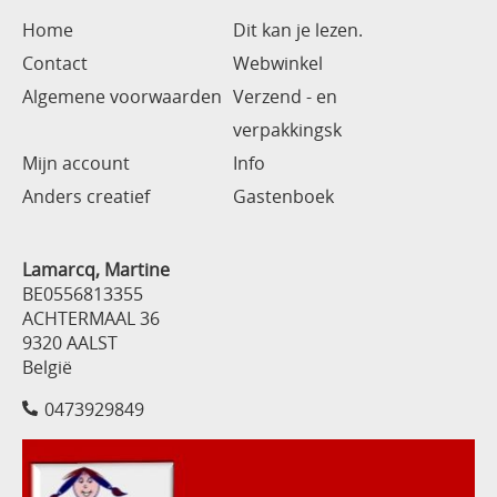
Home
Dit kan je lezen.
Contact
Webwinkel
Algemene voorwaarden
Verzend - en
verpakkingsk
Mijn account
Info
Anders creatief
Gastenboek
Lamarcq, Martine
BE0556813355
ACHTERMAAL 36
9320 AALST
België
0473929849