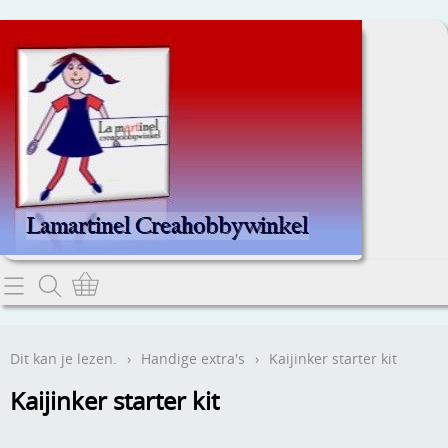
Home
Dit kan je lezen.
Dit kan je lezen.
›
Handige extra's
›
Kaijinker starter kit
Contact
Kaijinker starter kit
Webwinkel