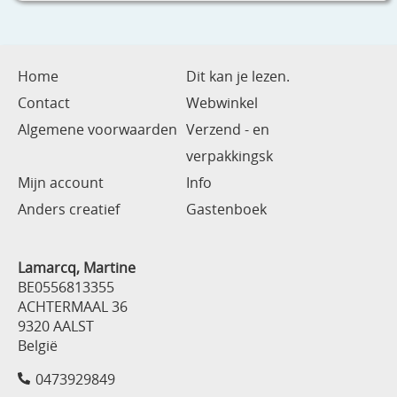
Home
Dit kan je lezen.
Contact
Webwinkel
Algemene voorwaarden
Verzend - en
verpakkingsk
Mijn account
Info
Anders creatief
Gastenboek
Lamarcq, Martine
BE0556813355
ACHTERMAAL 36
9320 AALST
België
0473929849