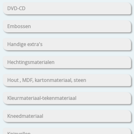
DVD-CD
Embossen
Handige extra's
Hechtingsmaterialen
Hout , MDF, kartonmateriaal, steen
Kleurmateriaal-tekenmateriaal
Kneedmateriaal
Knipvellen