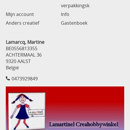
verpakkingsk
Mijn account
Info
Anders creatief
Gastenboek
Lamarcq, Martine
BE0556813355
ACHTERMAAL 36
9320 AALST
België
0473929849