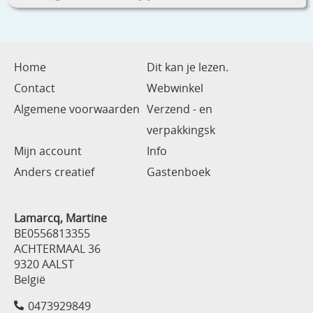
Home
Dit kan je lezen.
Contact
Webwinkel
Algemene voorwaarden
Verzend - en
verpakkingsk
Mijn account
Info
Anders creatief
Gastenboek
Lamarcq, Martine
BE0556813355
ACHTERMAAL 36
9320 AALST
België
0473929849