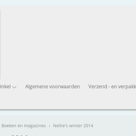
nkel
Algemene voorwaarden
Verzend - en verpakk
Boeken en magazines
›
Nellie's winter 2014