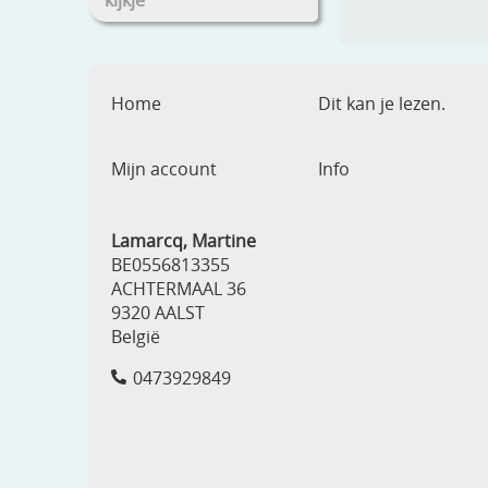
kijkje
Home
Dit kan je lezen.
Mijn account
Info
Lamarcq, Martine
BE0556813355
ACHTERMAAL 36
9320 AALST
België
0473929849