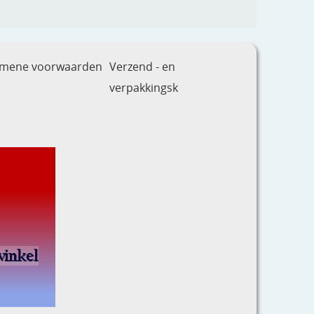
emene voorwaarden
Verzend - en
verpakkingsk