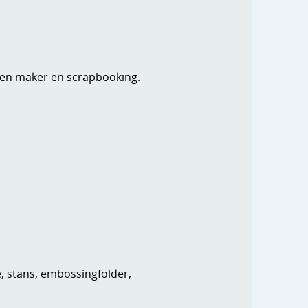
rten maker en scrapbooking.
e, stans, embossingfolder,