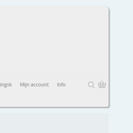
ingsk
Mijn account
Info