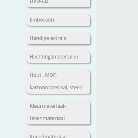
DVD-CD
Embossen
Handige extra's
Hechtingsmaterialen
Hout , MDF,
kartonmateriaal, steen
Kleurmateriaal-
tekenmateriaal
Kneedmateriaal