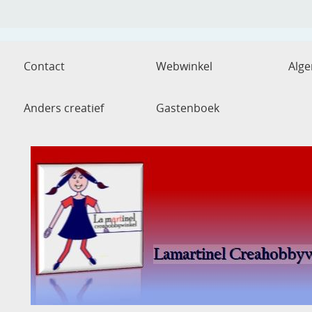
Contact
Webwinkel
Alg
Anders creatief
Gastenboek