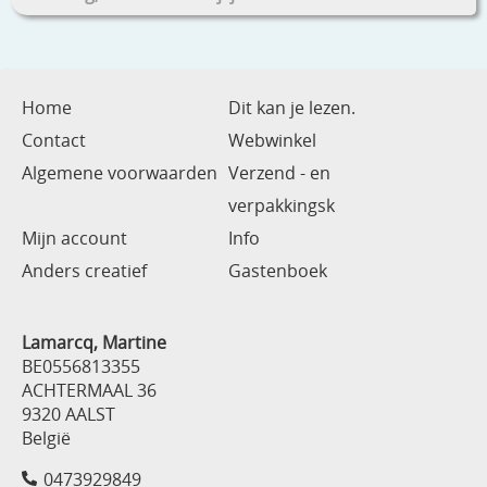
Home
Dit kan je lezen.
Contact
Webwinkel
Algemene voorwaarden
Verzend - en
verpakkingsk
Mijn account
Info
Anders creatief
Gastenboek
Lamarcq, Martine
BE0556813355
ACHTERMAAL 36
9320 AALST
België
0473929849