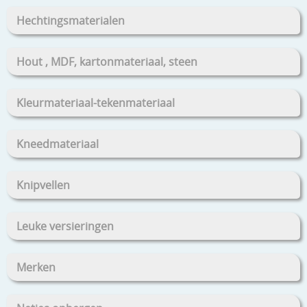
Hechtingsmaterialen
Hout , MDF, kartonmateriaal, steen
Kleurmateriaal-tekenmateriaal
Kneedmateriaal
Knipvellen
Leuke versieringen
Merken