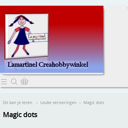
Home
Dit kan je lezen.
Dit kan je lezen.
›
Leuke versieringen
›
Magic dots
Contact
Magic dots
Webwinkel