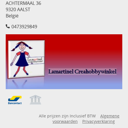
ACHTERMAAL 36
9320 AALST
België
0473929849
Alle prijzen zijn Inclusief BTW
Algemene
voorwaarden
Privacyverklaring