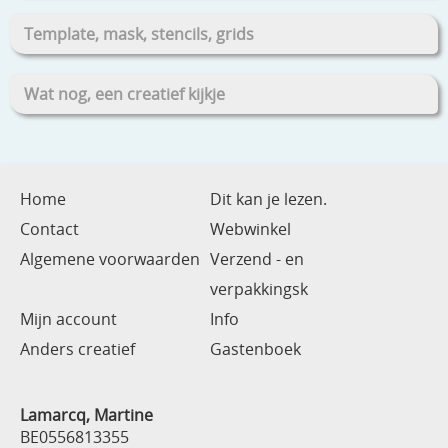
Template, mask, stencils, grids
Wat nog, een creatief kijkje
Home
Dit kan je lezen.
Contact
Webwinkel
Algemene voorwaarden
Verzend - en
verpakkingsk
Mijn account
Info
Anders creatief
Gastenboek
Lamarcq, Martine
BE0556813355