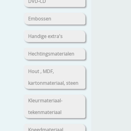
DVD-CD
Embossen
Handige extra's
Hechtingsmaterialen
Hout , MDF,
kartonmateriaal, steen
Kleurmateriaal-
tekenmateriaal
Kneedmateriaal