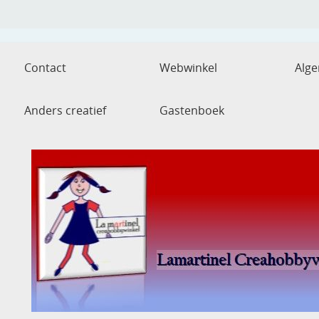
Contact
Webwinkel
Alg
Anders creatief
Gastenboek