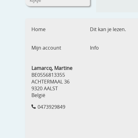
kijkje
Home
Dit kan je lezen.
Mijn account
Info
Lamarcq, Martine
BE0556813355
ACHTERMAAL 36
9320 AALST
België
0473929849