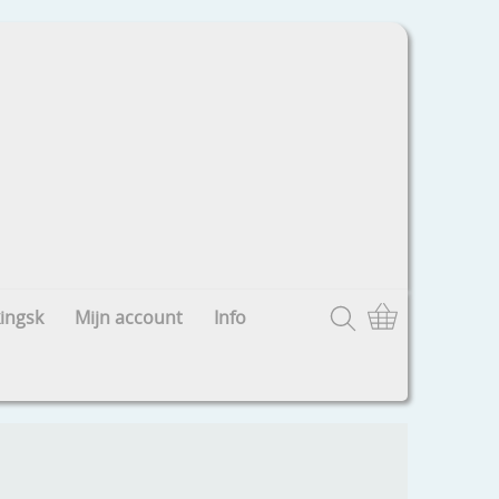
ingsk
Mijn account
Info