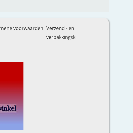
emene voorwaarden
Verzend - en
verpakkingsk