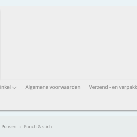
nkel
Algemene voorwaarden
Verzend - en verpakk
Ponsen
›
Punch & stich