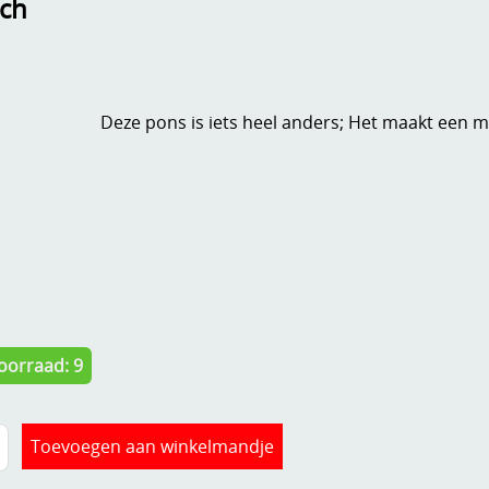
ich
Deze pons is iets heel anders; Het maakt een 
oorraad: 9