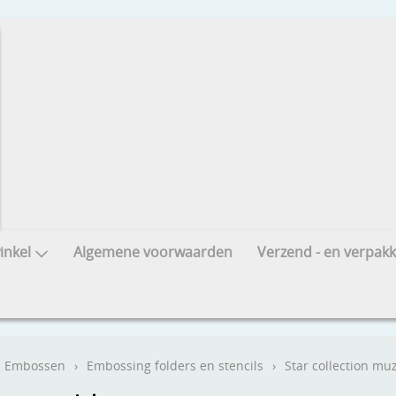
nkel
Algemene voorwaarden
Verzend - en verpakk
Embossen
›
Embossing folders en stencils
›
Star collection mu