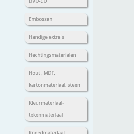
DVD-CD
Embossen
Handige extra's
Hechtingsmaterialen
Hout , MDF,
kartonmateriaal, steen
Kleurmateriaal-
tekenmateriaal
Kneedmateriaal