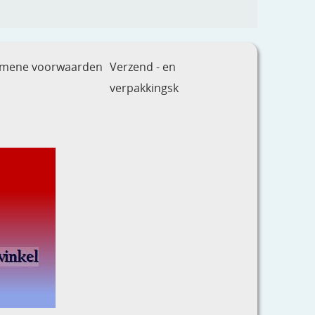
emene voorwaarden
Verzend - en
verpakkingsk