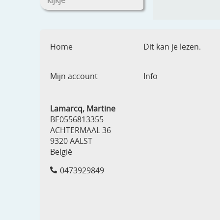
kijkje
Home
Dit kan je lezen.
Mijn account
Info
Lamarcq, Martine
BE0556813355
ACHTERMAAL 36
9320 AALST
België
0473929849