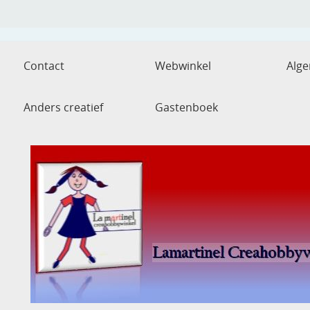
Contact
Webwinkel
Alg
Anders creatief
Gastenboek