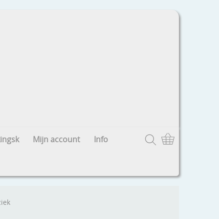
ingsk
Mijn account
Info
ziek