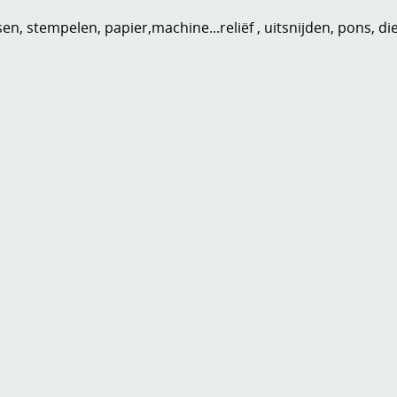
n, stempelen, papier,machine...reliëf , uitsnijden, pons, di