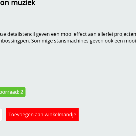
tion muziek
ze detailstencil geven een mooi effect aan allerlei projecte
bossingpen. Sommige stansmachines geven ook een mooi 
oorraad: 2