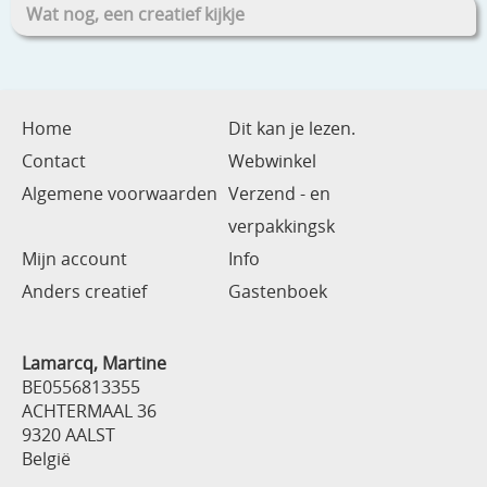
Wat nog, een creatief kijkje
Home
Dit kan je lezen.
Contact
Webwinkel
Algemene voorwaarden
Verzend - en
verpakkingsk
Mijn account
Info
Anders creatief
Gastenboek
Lamarcq, Martine
BE0556813355
ACHTERMAAL 36
9320 AALST
België