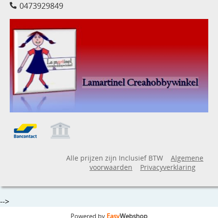
0473929849
Alle prijzen zijn Inclusief BTW
Algemene
voorwaarden
Privacyverklaring
-->
Powered by
Easy
Webshop