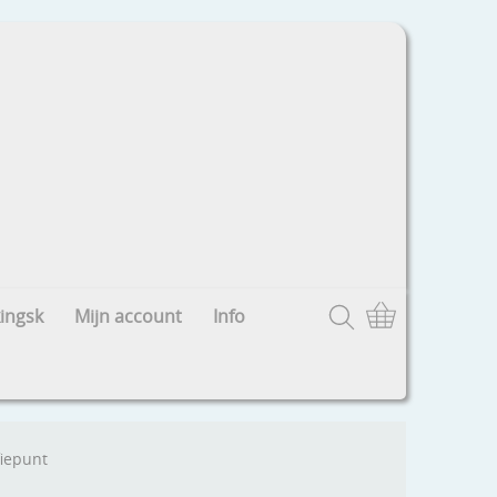
ingsk
Mijn account
Info
fiepunt