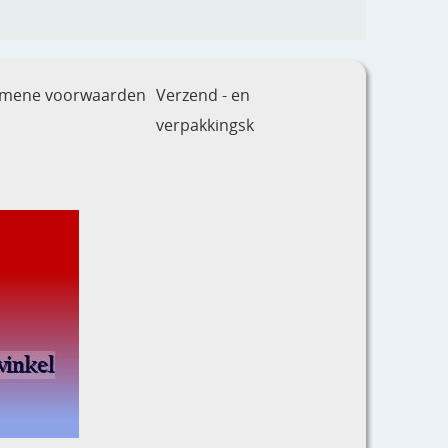
emene voorwaarden
Verzend - en
verpakkingsk