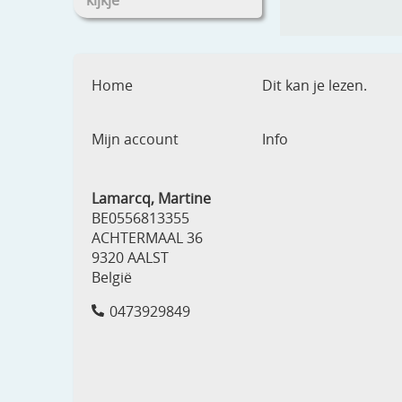
kijkje
Home
Dit kan je lezen.
Mijn account
Info
Lamarcq, Martine
BE0556813355
ACHTERMAAL 36
9320 AALST
België
0473929849