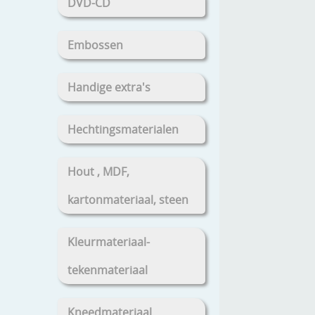
DVD-CD
Embossen
Handige extra's
Hechtingsmaterialen
Hout , MDF,
kartonmateriaal, steen
Kleurmateriaal-
tekenmateriaal
Kneedmateriaal