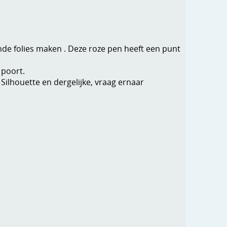
nde folies maken . Deze roze pen heeft een punt
B poort.
 Silhouette en dergelijke, vraag ernaar