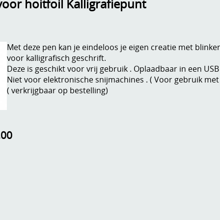
voor hoitfoil Kalligrafiepunt
Met deze pen kan je eindeloos je eigen creatie met blinke
voor kalligrafisch geschrift.
Deze is geschikt voor vrij gebruik . Oplaadbaar in een US
Niet voor elektronische snijmachines . ( Voor gebruik met
( verkrijgbaar op bestelling)
,00