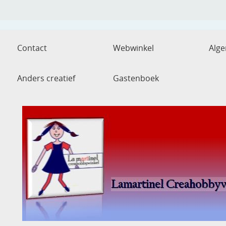
Contact
Webwinkel
Alg
Anders creatief
Gastenboek