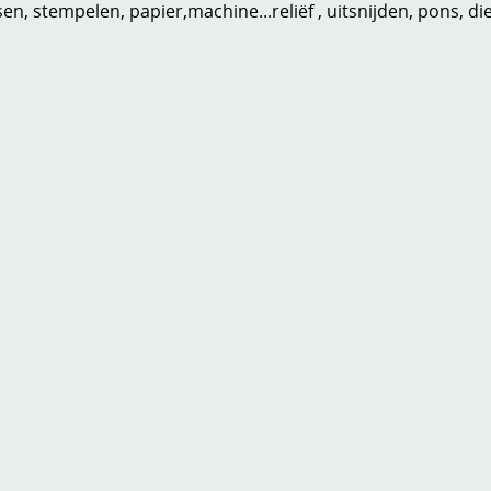
n, stempelen, papier,machine...reliëf , uitsnijden, pons, di