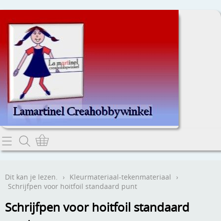
Home
Dit kan je lezen.
Dit kan je lezen.
›
Kleurmateriaal-tekenmateriaal
›
Schrijfpen voor hoitfoil standaard punt
Contact
Schrijfpen voor hoitfoil standaard
Webwinkel