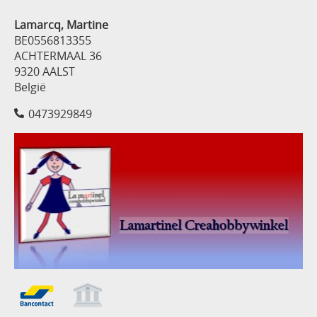
Lamarcq, Martine
BE0556813355
ACHTERMAAL 36
9320 AALST
België
0473929849