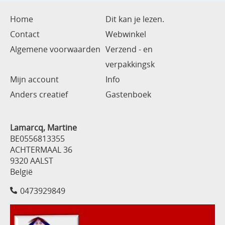
Home
Dit kan je lezen.
Contact
Webwinkel
Algemene voorwaarden
Verzend - en
verpakkingsk
Mijn account
Info
Anders creatief
Gastenboek
Lamarcq, Martine
BE0556813355
ACHTERMAAL 36
9320 AALST
België
0473929849