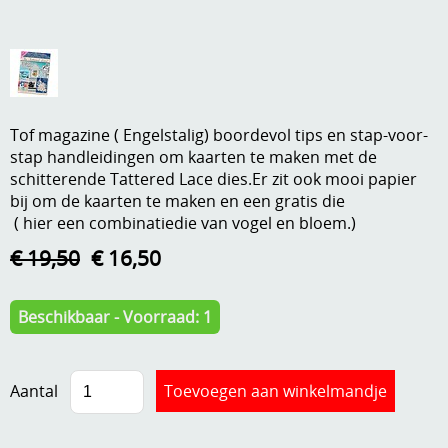
A, ja, op is op
Algemene voorwaarden
Aanbiedingen
Verzend - en verpakkingsk
Andere
Tof magazine ( Engelstalig) boordevol tips en stap-voor-
Mijn account
Boeken en magazines
stap handleidingen om kaarten te maken met de
schitterende Tattered Lace dies.Er zit ook mooi papier
Info
Dies om te stansen
bij om de kaarten te maken en een gratis die
( hier een combinatiedie van vogel en bloem.)
DVD-CD
Anders creatief
€ 19,50
€ 16,50
Embossen
Gastenboek
Handige extra's
Beschikbaar - Voorraad: 1
Hechtingsmaterialen
Aantal
Hout , MDF, kartonmateriaal, steen
Kleurmateriaal-tekenmateriaal