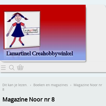
Home
Dit kan je lezen.
Dit kan je lezen.
›
Boeken en magazines
›
Magazine Noor nr
8
Contact
Magazine Noor nr 8
Webwinkel