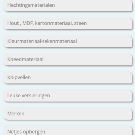
Hechtingsmaterialen
Hout , MDF, kartonmateriaal, steen
Kleurmateriaal-tekenmateriaal
Kneedmateriaal
Knipvellen
Leuke versieringen
Merken
Netjes opbergen