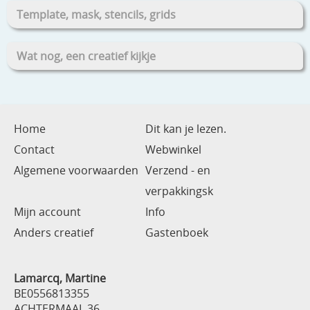
Template, mask, stencils, grids
Wat nog, een creatief kijkje
Home
Dit kan je lezen.
Contact
Webwinkel
Algemene voorwaarden
Verzend - en
verpakkingsk
Mijn account
Info
Anders creatief
Gastenboek
Lamarcq, Martine
BE0556813355
ACHTERMAAL 36