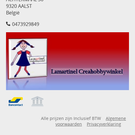
9320 AALST
België
0473929849
Alle prijzen zijn Inclusief BTW
Algemene
voorwaarden
Privacyverklaring