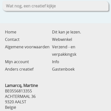
Wat nog, een creatief kijkje
Home
Dit kan je lezen.
Contact
Webwinkel
Algemene voorwaarden
Verzend - en
verpakkingsk
Mijn account
Info
Anders creatief
Gastenboek
Lamarcq, Martine
BE0556813355
ACHTERMAAL 36
9320 AALST
België