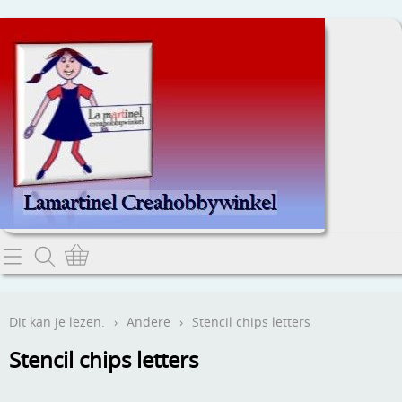
Home
Dit kan je lezen.
Dit kan je lezen.
›
Andere
›
Stencil chips letters
Contact
Stencil chips letters
Webwinkel