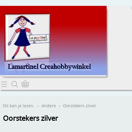
Home
Dit kan je lezen.
Dit kan je lezen.
›
Andere
›
Oorstekers zilver
Contact
Oorstekers zilver
Webwinkel