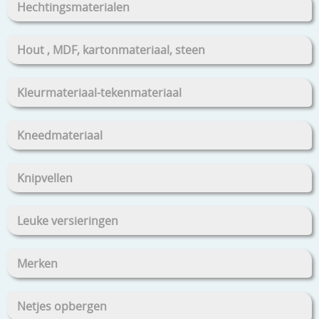
Hechtingsmaterialen
Hout , MDF, kartonmateriaal, steen
Kleurmateriaal-tekenmateriaal
Kneedmateriaal
Knipvellen
Leuke versieringen
Merken
Netjes opbergen