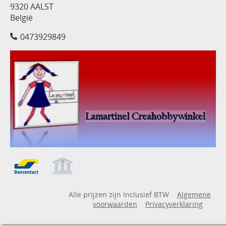
9320 AALST
België
0473929849
Alle prijzen zijn Inclusief BTW
Algemene
voorwaarden
Privacyverklaring