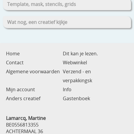
Template, mask, stencils, grids
Wat nog, een creatief kijkje
Home
Dit kan je lezen.
Contact
Webwinkel
Algemene voorwaarden
Verzend - en
verpakkingsk
Mijn account
Info
Anders creatief
Gastenboek
Lamarcq, Martine
BE0556813355
ACHTERMAAL 36