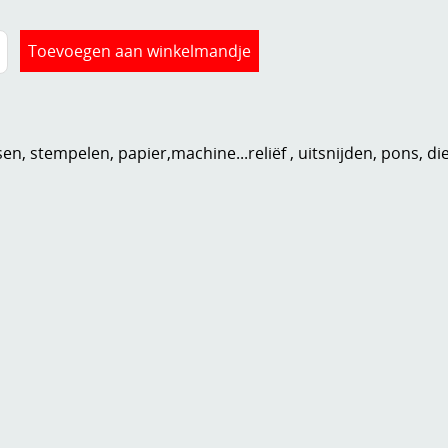
n, stempelen, papier,machine...reliëf , uitsnijden, pons, di