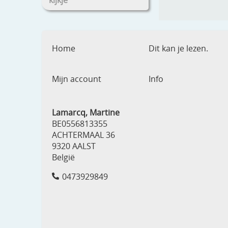
kijkje
Home
Dit kan je lezen.
Mijn account
Info
Lamarcq, Martine
BE0556813355
ACHTERMAAL 36
9320 AALST
België
0473929849