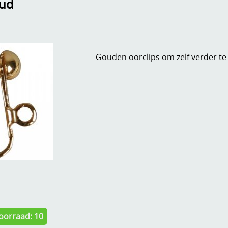
oud
Gouden oorclips om zelf verder te
oorraad: 10