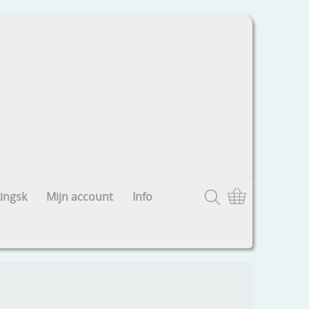
ingsk
Mijn account
Info