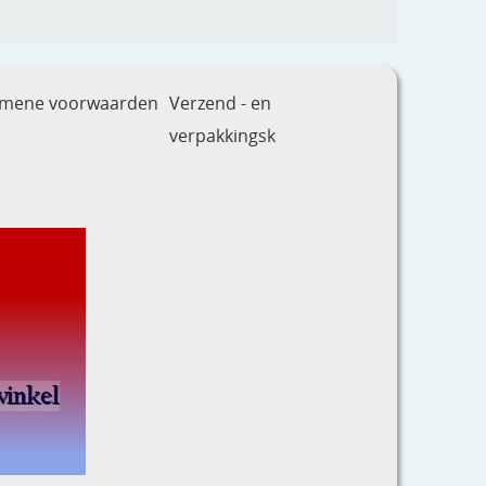
emene voorwaarden
Verzend - en
verpakkingsk