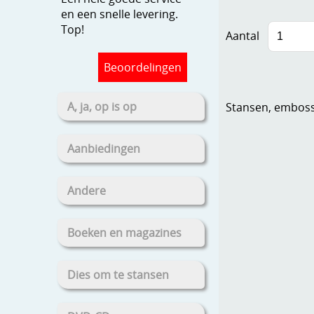
en een snelle levering.
Top!
Aantal
Beoordelingen
A, ja, op is op
Stansen, embosse
Aanbiedingen
Andere
Boeken en magazines
Dies om te stansen