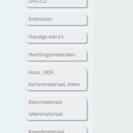
DVD-CD
Embossen
Handige extra's
Hechtingsmaterialen
Hout , MDF,
kartonmateriaal, steen
Kleurmateriaal-
tekenmateriaal
Kneedmateriaal