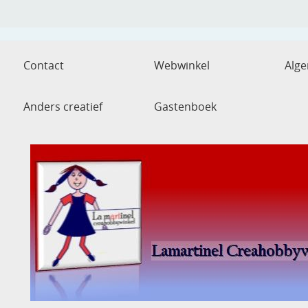
Contact
Webwinkel
Alg
Anders creatief
Gastenboek